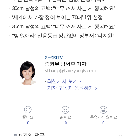
30cm 남성의 고백: “너무 커서 사는 게 행복해요”
‘세계에서 가장 젊어 보이는 70대’ 1위 선정…
30cm 남성의 고백: “너무 커서 사는 게 행복해요”
“빚 없애라” 신용등급 상관없이 정부서 2억지원!
증권부 방서후 기자
shbang@hankyungtv.com
최신기사 보기
기자 구독과 응원하기
좋아요
싫어요
후속기사 원해요
0
0
0
건의 댓글
0