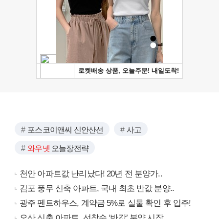
포스코이앤씨 신안산선
사고
와우넷
오늘장전략
천안 아파트값 난리났다! 20년 전 분양가..
김포 풍무 신축 아파트, 국내 최초 반값 분양..
광주 펜트하우스, 계약금 5%로 실물 확인 후 입주!
오산 신축 아파트, 선착순 ‘반값’ 분양 시작..