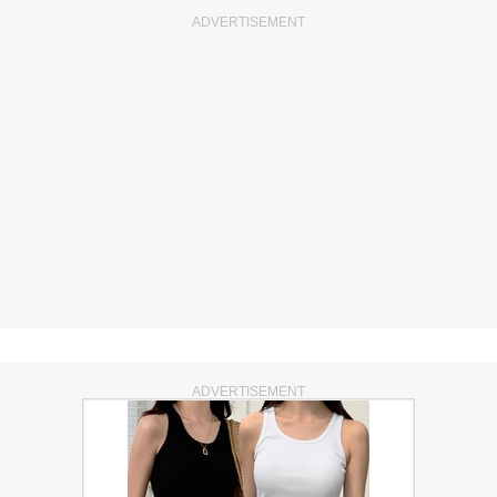
ADVERTISEMENT
ADVERTISEMENT