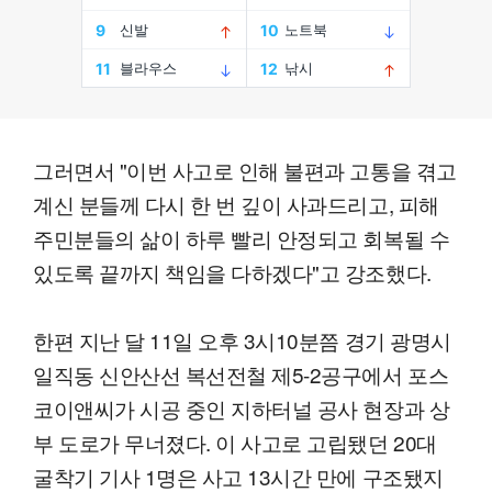
그러면서 "이번 사고로 인해 불편과 고통을 겪고
계신 분들께 다시 한 번 깊이 사과드리고, 피해
주민분들의 삶이 하루 빨리 안정되고 회복될 수
있도록 끝까지 책임을 다하겠다"고 강조했다.
한편 지난 달 11일 오후 3시10분쯤 경기 광명시
일직동 신안산선 복선전철 제5-2공구에서 포스
코이앤씨가 시공 중인 지하터널 공사 현장과 상
부 도로가 무너졌다. 이 사고로 고립됐던 20대
굴착기 기사 1명은 사고 13시간 만에 구조됐지