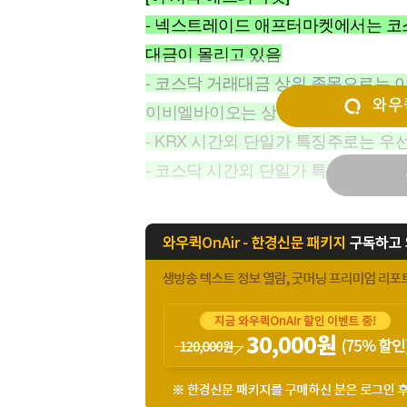
[할인50%] 한·미 투자 올인원 클래스
해외증시
- 넥스트레이드 애프터마켓에서는 코
대금이 몰리고 있음
- 코스닥 거래대금 상위 종목으로는 이
와우퀵
이비엘바이오는 상승 탄력을 유지중
- KRX 시간외 단일가 특징주로는 
- 코스닥 시간외 단일가 특징