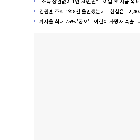
"소득 상관없이 1인 50만원"…이달 초 지급 목표
치사율 최대 75% '공포'…어린이 사망자 속출 