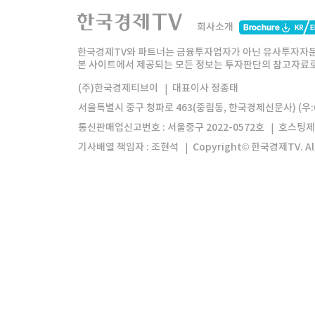
한국경제TV
와우넷
주식창
미네르
회사소개
한경미디어그룹
한국경제신문
한국경제
한국경제TV와 파트너는 금융투자업자가 아닌 유사투자자문
본 사이트에서 제공되는 모든 정보는 투자판단의 참고자료로 
모바일앱
한국경제TV앱
주식창앱
(주)한국경제티브이
대표이사 정종태
서울특별시 중구 청파로 463(중림동, 한국경제신문사) (우:0
통신판매업신고번호 : 서울중구 2022-0572호
호스팅제
기사배열 책임자 : 조현석
Copyright© 한국경제TV. All 