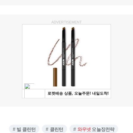
ADVERTISEMENT
빌 클린턴
클린턴
와우넷
오늘장전략