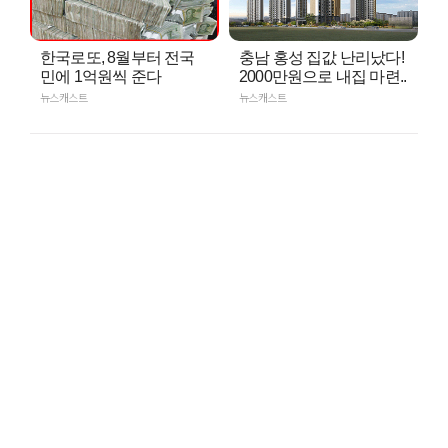
한국로또, 8월부터 전국
충남 홍성 집값 난리났다!
민에 1억원씩 준다
2000만원으로 내집 마련..
뉴스캐스트
뉴스캐스트