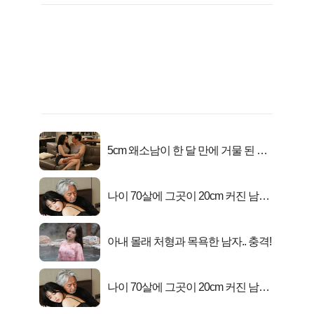
5cm 왜소남이 한 달 만에 거물 된 사
연
나이 70살에 그곳이 20cm 커진 남자..
충격!
아내 몰래 처형과 목욕한 남자.. 충격!
나이 70살에 그곳이 20cm 커진 남자..
충격!