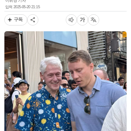
이휘경 기자
2025-05-20 21:15
입력
구독