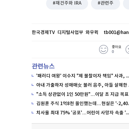
재건주와 IRA
관련주
한국경제TV 디지털사업부 와우퀵
tb001@han
좋아요
0
관련뉴스
'패러디 여왕' 이수지 "제 불찰이자 책임" 사과,
"소득 상관없이 1인 50만원"…이달 초 지급 목표
치사율 최대 75% '공포'…어린이 사망자 속출 