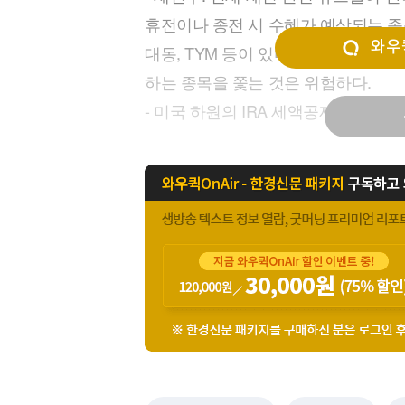
[할인50%] 한·미 투자 올인원 클래스
해외증시
휴전이나 종전 시 수혜가 예상되는 
와우퀵
대동, TYM 등이 있다. 그러나 협상
하는 종목을 쫓는 것은 위험하다.
- 미국 하원의 IRA 세액공제 폐지 추진