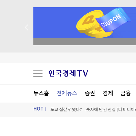
academy.co.kr
[속보] 美, 폴리실리콘 파생제품 15% 관세…120
스페이스X 9억주 풀렸다…보호예수 기간 종료에
뉴스홈
전체뉴스
증권
경제
금융
HOT
"美 개입에 1300원대도 가시권"…환율 열달 만에 
[포토+] 박정민, '멋짐 가득한 모습~'
ON AIR
뉴스
"나야, '흑백요리사' 시즌3"