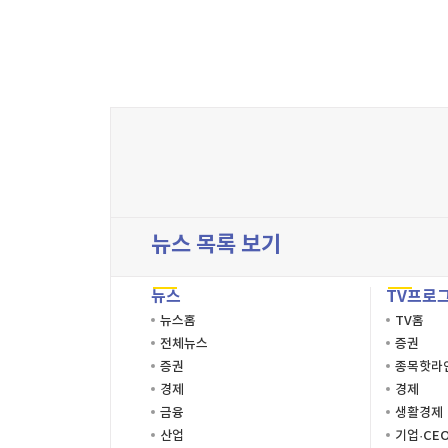
뉴스 목록 보기
뉴스
TV프로
뉴스홈
TV홈
전체뉴스
증권
증권
종목핫라
경제
경제
금융
생활경제
산업
기업·CE