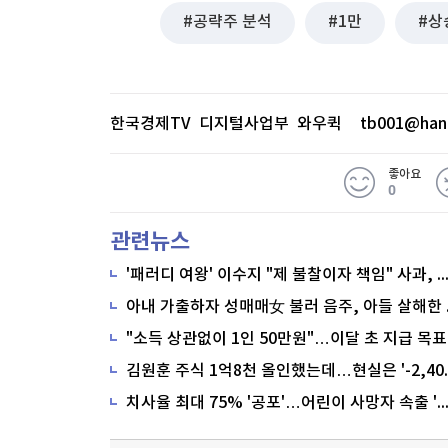
공략주 분석
1만
상
한국경제TV 디지털사업부 와우퀵
tb001@han
좋아요
0
관련뉴스
'패러디 여왕' 이수지 "제 불찰이자 책임" 사과,
"소득 상관없이 1인 50만원"…이달 초 지급 목표
치사율 최대 75% '공포'…어린이 사망자 속출 