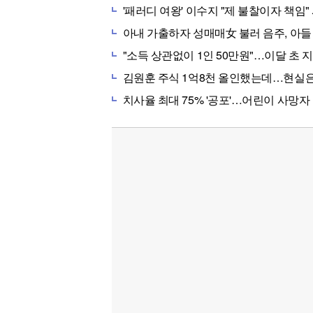
'패러디 여왕' 이수지 "제 불찰이자 책임" 사과, 
아내 가출하자 성매매女 불러 음주, 아들 살해한
"소득 상관없이 1인 50만원"…이달 초 
김원훈 주식 1억8천 올인했는데…현실은 '-2,4
치사율 최대 75% '공포'…어린이 사망자 속출 