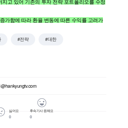
 커지고 있어 기존의 투자 전략 포트폴리오를 수정
가 증가함에 따라 환율 변동에 따른 수익률 고려가
자
전략
대한
1@hankyungtv.com
싫어요
후속기사 원해요
0
0