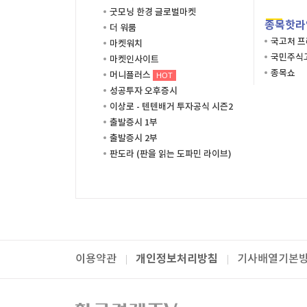
굿모닝 한경 글로벌마켓
종목핫라
더 워룸
국고처 
마켓워치
국민주식고
마켓인사이트
종목쇼
머니플러스
HOT
성공투자 오후증시
이상로 - 텐텐배거 투자공식 시즌2
출발증시 1부
출발증시 2부
판도라 (판을 읽는 도파민 라이브)
개인정보처리방침
이용약관
기사배열기본
패밀리사이트
한국경제TV
와우넷
주식창
미네르