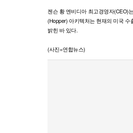
젠슨 황 엔비디아 최고경영자(CEO)는
(Hopper) 아키텍처는 현재의 미국
밝힌 바 있다.
(사진=연합뉴스)