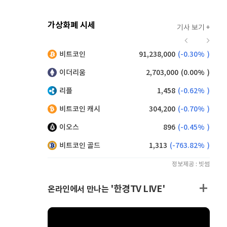
가상화폐 시세
기사 보기 +
941
(
1.62%
)
비트코인
91,238,000
(
-0.30%
)
,135
(
-0.61%
)
이더리움
2,703,000
(
0.00%
)
리플
1,458
(
-0.62%
)
비트코인 캐시
304,200
(
-0.70%
)
이오스
896
(
-0.45%
)
비트코인 골드
1,313
(
-763.82%
)
정보제공 : 빗썸
'한경TV LIVE'
온라인에서 만나는