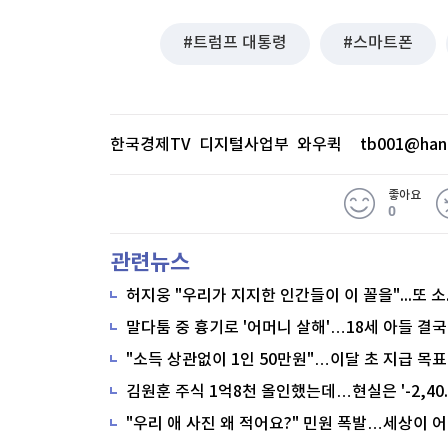
트럼프 대통령
스마트폰
한국경제TV 디지털사업부 와우퀵
tb001@han
좋아요
0
관련뉴스
말다툼 중 흉기로 '어머니 살해'…18세 아들 결국
"소득 상관없이 1인 50만원"…이달 초 지급 목표