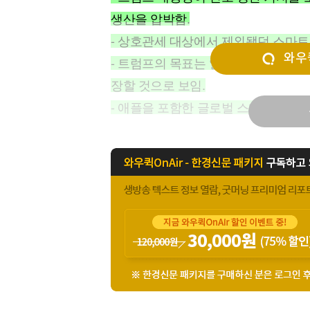
[할인50%] 한·미 투자 올인원 클래스
해외증시
생산을 압박함.
- 상호관세 대상에서 제외됐던 스마트
와우퀵
- 트럼프의 목표는 일자리 창출로, 철
장할 것으로 보임.
- 애플을 포함한 글로벌 스마트폰 업체