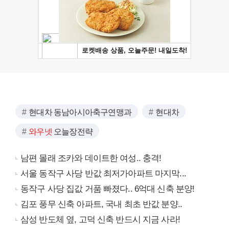
현대차 동남아시아축구연맹과
현대차
와우넷
오늘장전략
남편 몰래 조카와 데이트한 여성.. 충격!
서울 동작구 사당 반값 최저가아파트 마지막...
동작구 사당 집값 거품 빠졌다.. 6억대 신축 분양!
김포 풍무 신축 아파트, 국내 최초 반값 분양..
삼성 반도체 옆, 고덕 신축 반드시 지금 사라!