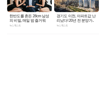
한반도를 흔든 28cm 남성
경기도 이천, 아파트값 난
의 비밀, 매일 밤 즐거워
리났다! 20년 전 분양가..
뉴스캐스트
뉴스캐스트