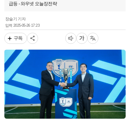
급등 - 와우넷 오늘장전략
장슬기 기자
2025-05-26 17:23
입력
구독