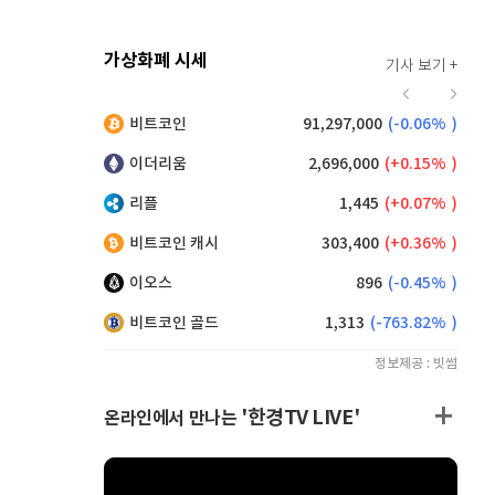
가상화폐 시세
기사 보기 +
912
(
-0.44%
)
비트코인
91,297,000
(
-0.06%
)
,135
(
0.11%
)
이더리움
2,696,000
(
0.15%
)
리플
1,445
(
0.07%
)
비트코인 캐시
303,400
(
0.36%
)
이오스
896
(
-0.45%
)
비트코인 골드
1,313
(
-763.82%
)
정보제공 : 빗썸
'한경TV LIVE'
온라인에서 만나는