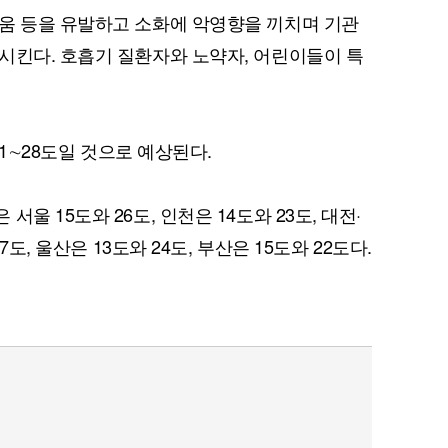
움 등을 유발하고 소화에 악영향을 끼치며 기관
시킨다. 호흡기 질환자와 노약자, 어린이들이 특
퀀텀
21∼28도일 것으로 예상된다.
이더리움 클래식
9
울 15도와 26도, 인천은 14도와 23도, 대전·
7도, 울산은 13도와 24도, 부산은 15도와 22도다.