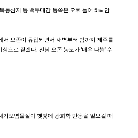
북동산지 등 백두대간 동쪽은 오후 들어 5㎜ 안
에서 오존이 유입되면서 새벽부터 밤까지 제주를
이상으로 짙겠다. 전남 오존 농도가 '매우 나쁨' 수
 대기오염물질이 햇빛에 광화학 반응을 일으킬 때