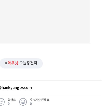
와우넷
오늘장전략
hankyungtv.com
싫어요
후속기사 원해요
0
0