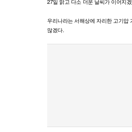
27일 맑고 다소 더운 날씨가 이어지겠
우리나라는 서해상에 자리한 고기압 
많겠다.