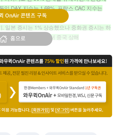
 독일 DAX 지수는 1.68%, 프랑스 CAC 지수는
 OnAir 콘텐츠 구독
기. 일본 증시는 1% 상승했으나 중화권 증시는 하
차 관련주들이 급락하면서 중국 상해
홈으로