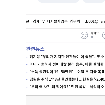
한국경제TV 디지털사업부 와우퀵
tb001@han
좋아요
0
관련뉴스
"소득 상관없이 1인 50만원"…이달 초 지급 목표