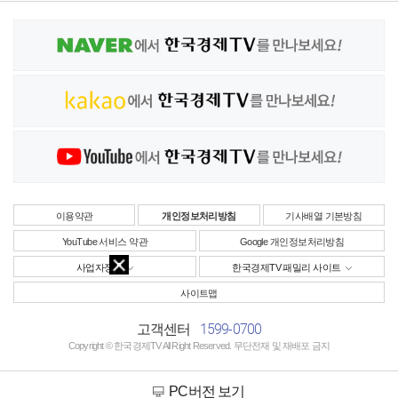
이용약관
개인정보처리방침
기사배열 기본방침
YouTube 서비스 약관
Google 개인정보처리방침
사업자정보
한국경제TV 패밀리 사이트
사이트맵
1599-0700
고객센터
Copyright © 한국경제TV All Right Reserved. 무단전재 및 재배포 금지
PC버전 보기