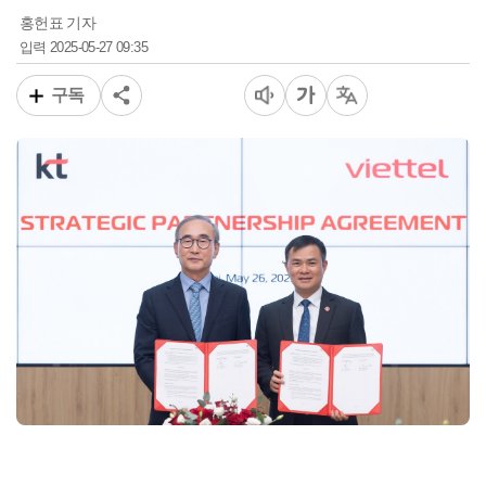
홍헌표 기자
2025-05-27 09:35
입력
구독