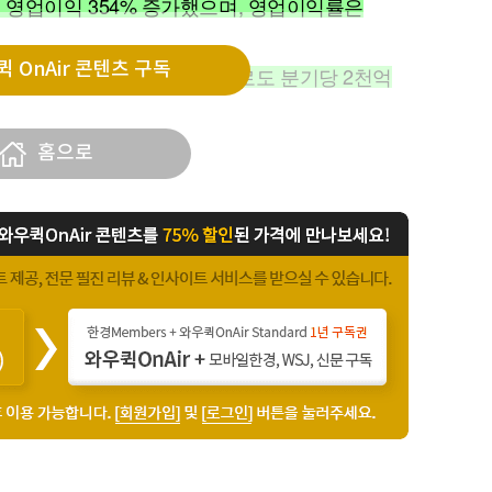
3%, 영업이익 354% 증가했으며, 영업이익률은
 OnAir 콘텐츠 구독
 부문의 수익성이 좋았으며, 앞으로도 분기당 2천억
홈으로