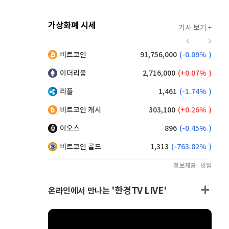
가상화폐 시세
기사 보기 +
914
(
-0.66%
)
비트코인
91,756,000
(
-0.09%
)
,155
(
0.60%
)
이더리움
2,716,000
(
0.07%
)
리플
1,461
(
-1.74%
)
비트코인 캐시
303,100
(
0.26%
)
이오스
896
(
-0.45%
)
비트코인 골드
1,313
(
-763.82%
)
정보제공 : 빗썸
'한경TV LIVE'
온라인에서 만나는