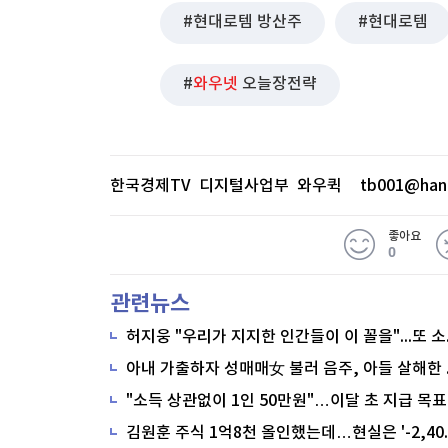
현대로템 방산주
현대로템
와우넷
오늘장전략
한국경제TV 디지털사업부 와우퀵
tb001@han
좋아요
0
관련뉴스
"소득 상관없이 1인 50만원"…이달 초 지급 목표