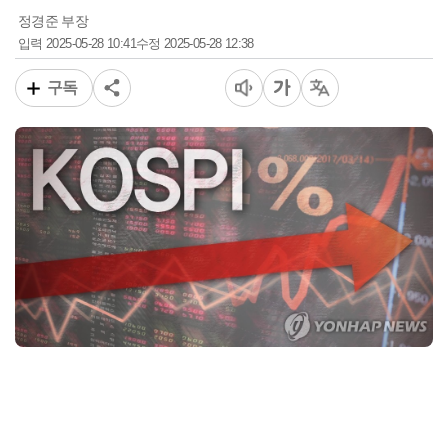
정경준 부장
2025-05-28 10:41
2025-05-28 12:38
입력
수정
구독