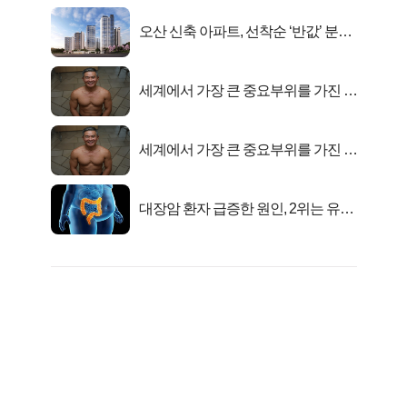
오산 신축 아파트, 선착순 ‘반값’ 분양
시작..
세계에서 가장 큰 중요부위를 가진 남
자의 진실
세계에서 가장 큰 중요부위를 가진 남
자의 진실
대장암 환자 급증한 원인, 2위는 유산
균 1위는OO..