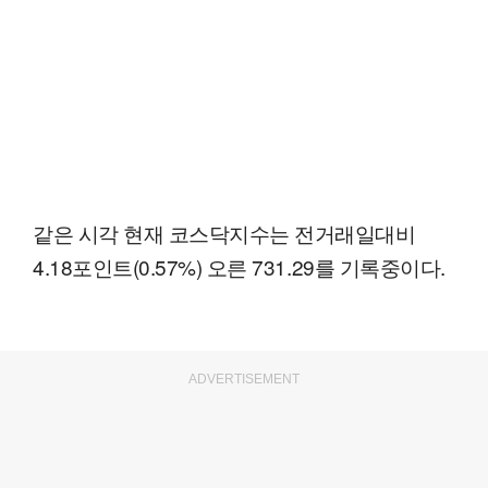
같은 시각 현재 코스닥지수는 전거래일대비
4.18포인트(0.57%) 오른 731.29를 기록중이다.
ADVERTISEMENT