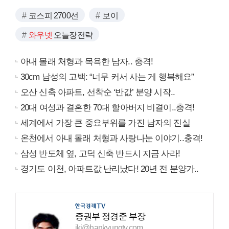
코스피 2700선
보이
와우넷
오늘장전략
아내 몰래 처형과 목욕한 남자.. 충격!
30cm 남성의 고백: “너무 커서 사는 게 행복해요”
오산 신축 아파트, 선착순 ‘반값’ 분양 시작..
20대 여성과 결혼한 70대 할아버지 비결이..충격!
세계에서 가장 큰 중요부위를 가진 남자의 진실
온천에서 아내 몰래 처형과 사랑나눈 이야기..충격!
삼성 반도체 옆, 고덕 신축 반드시 지금 사라!
경기도 이천, 아파트값 난리났다! 20년 전 분양가..
증권부 정경준 부장
jkj@hankyungtv.com