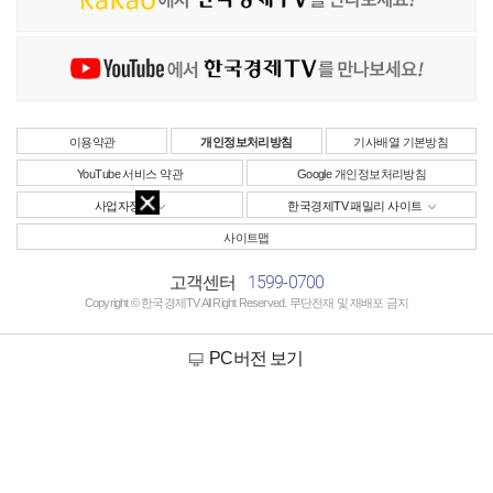
이용약관
개인정보처리방침
기사배열 기본방침
YouTube 서비스 약관
Google 개인정보처리방침
사업자정보
한국경제TV 패밀리 사이트
사이트맵
1599-0700
고객센터
Copyright © 한국경제TV All Right Reserved. 무단전재 및 재배포 금지
PC버전 보기