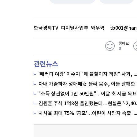
한국경제TV 디지털사업부 와우퀵
tb001@han
좋아요
0
관련뉴스
'패러디 여왕' 이수지 "제 불찰이자 책임" 사과,
"소득 상관없이 1인 50만원"…이달 초 지급 목표
치사율 최대 75% '공포'…어린이 사망자 속출 