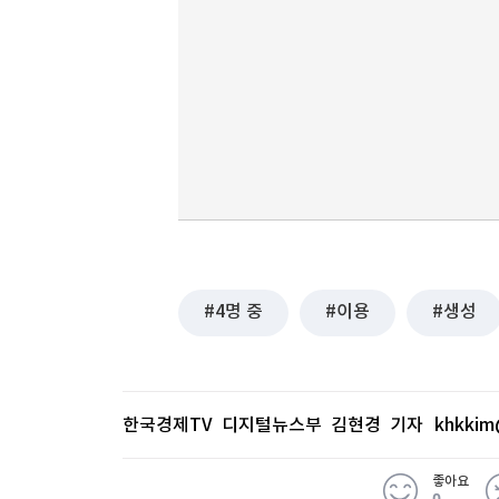
4명 중
이용
생성
한국경제TV 디지털뉴스부 김현경 기자
khkkim
좋아요