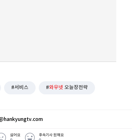
서비스
와우넷
오늘장전략
@hankyungtv.com
싫어요
후속기사 원해요