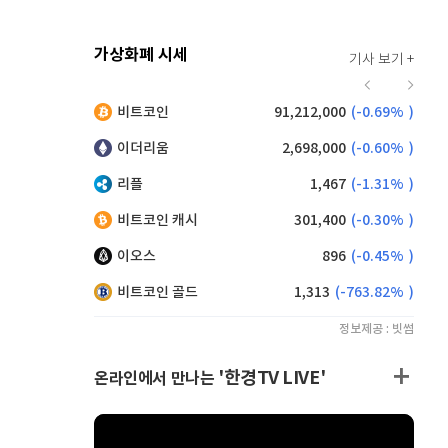
가상화폐 시세
기사 보기 +
920
(
0.00%
)
비트코인
91,212,000
(
-0.69%
)
,190
(
0.99%
)
이더리움
2,698,000
(
-0.60%
)
리플
1,467
(
-1.31%
)
비트코인 캐시
301,400
(
-0.30%
)
이오스
896
(
-0.45%
)
비트코인 골드
1,313
(
-763.82%
)
정보제공 : 빗썸
'한경TV LIVE'
온라인에서 만나는