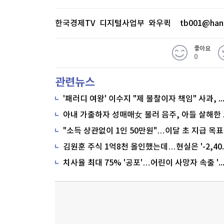
한국경제TV 디지털사업부 와우퀵
tb001@han
좋아요
0
관련뉴스
'패러디 여왕' 이수지 "제 불찰이자 책임" 사과,
"소득 상관없이 1인 50만원"…이달 초 지급 목표
치사율 최대 75% '공포'…어린이 사망자 속출 