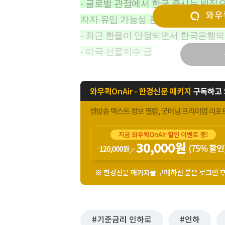
- 글로벌 관점에서 한국 증시는 빈집
[할인50%] 한·미 투자 올인원 클래스
해외증시
와우퀵
자자 유입 가능성 존재
- 최근 환율이 안정되면서 한국은행의
- 미국 선물지수 급
기준금리 인하로
인하