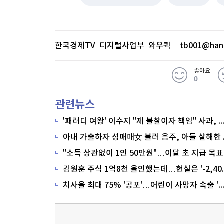
한국경제TV 디지털사업부 와우퀵
tb001@han
좋아요
0
관련뉴스
'패러디 여왕' 이수지 "제 불찰이자 책임" 사과,
"소득 상관없이 1인 50만원"…이달 초 지급 목표
치사율 최대 75% '공포'…어린이 사망자 속출 