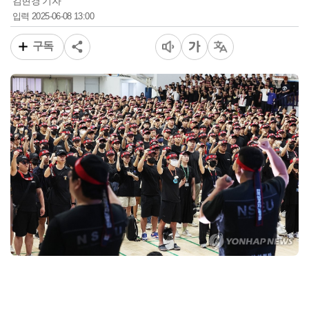
김현경 기자
2025-06-08 13:00
입력
구독