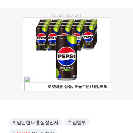
ADVERTISEMENT
임단협 내홍삼성전자
집행부