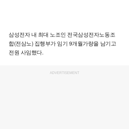
삼성전자 내 최대 노조인 전국삼성전자노동조
합(전삼노) 집행부가 임기 9개월가량을 남기고
전원 사임했다.
ADVERTISEMENT