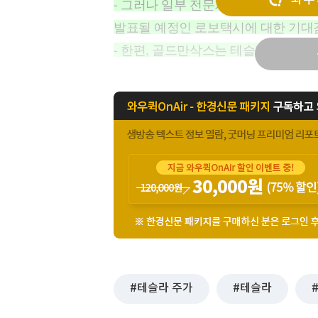
- 그러나 일부 전문가들은 테슬라에 
[할인50%] 한·미 투자 올인원 클래스
해외증시
발표될 예정인 로보택시에 대한 기대
- 한편, 골드만삭스는 테슬라의 주가 
테슬라 주가
테슬라