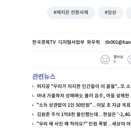
메지온 전환사채
임상
한국경제TV 디지털사업부 와우퀵
tb001@han
좋아요
0
관련뉴스
"소득 상관없이 1인 50만원"…이달 초 지급 목표