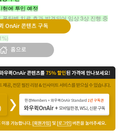
시험에 투입 예정
 폰탄병 치료 효과 발견되어 임상 3상 진행 중
 OnAir 콘텐츠 구독
불발, 현재 임상 3b상 진행 중
1%)
홈으로