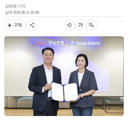
김예원 기자
2025-06-11 16:08
입력
구독