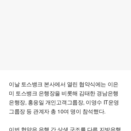
이날 토스뱅크 본사에서 열린 협약식에는 이은
미 토스뱅크 은행장을 비롯해 김태한 경남은행
은행장, 홍응일 개인고객그룹장, 이영수 IT운영
그룹장 등 관계자 총 10여 명이 참석했다.
이번 협약은 은행 간 상생 구조를 다른 지방은행