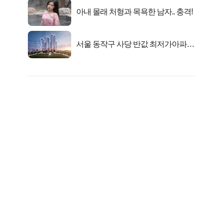
아내 몰래 처형과 목욕한 남자.. 충격!
서울 동작구 사당 반값 최저가아파트
마지막...