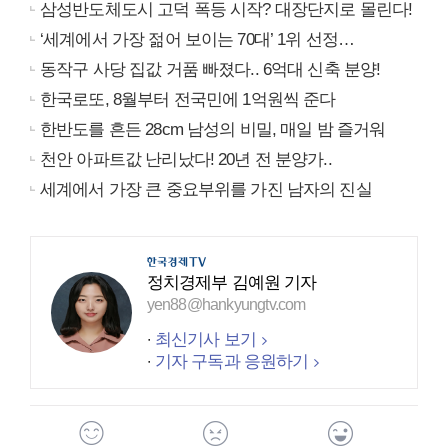
삼성반도체도시 고덕 폭등 시작? 대장단지로 몰린다!
‘세계에서 가장 젊어 보이는 70대’ 1위 선정…
동작구 사당 집값 거품 빠졌다.. 6억대 신축 분양!
한국로또, 8월부터 전국민에 1억원씩 준다
한반도를 흔든 28cm 남성의 비밀, 매일 밤 즐거워
천안 아파트값 난리났다! 20년 전 분양가..
세계에서 가장 큰 중요부위를 가진 남자의 진실
정치경제부 김예원 기자
yen88@hankyungtv.com
최신기사 보기
기자 구독과 응원하기