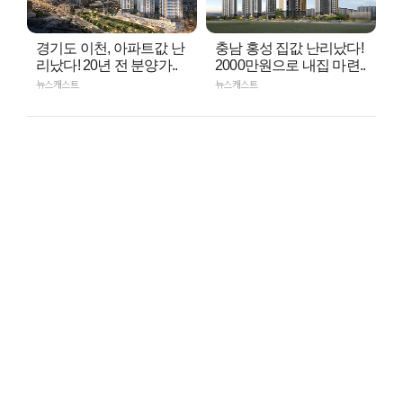
경기도 이천, 아파트값 난
충남 홍성 집값 난리났다!
리났다! 20년 전 분양가..
2000만원으로 내집 마련..
뉴스캐스트
뉴스캐스트