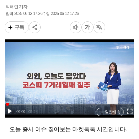
박해린 기자
2025-06-12 17:26
2025-06-12 17:26
입력
수정
구독
00:00
02:24
일반배속
오늘 증시 이슈 짚어보는 마켓톡톡 시간입니다.