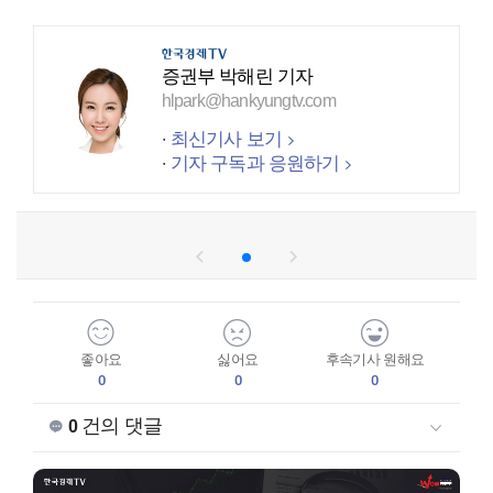
증권부 박해린 기자
hlpark@hankyungtv.com
최신기사 보기
기자 구독과 응원하기
좋아요
싫어요
후속기사 원해요
0
0
0
건의 댓글
0