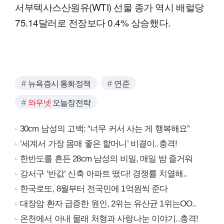
서부텍사스산원유(WTI) 선물 종가 역시 배럴당
75.14달러로 전장보다 0.4% 상승했다.
뉴욕증시 통화정책
연준
와우넷
오늘장전략
30cm 남성의 고백: “너무 커서 사는 게 행복해요”
‘세계서 가장 몸매 좋은 할머니’ 비결이..충격!
한반도를 흔든 28cm 남성의 비밀, 매일 밤 즐거워
강서구 ‘반값’ 신축 아파트 떴다! 경쟁률 치열해..
한국로또, 8월부터 전국민에 1억원씩 준다
대장암 환자 급증한 원인, 2위는 유산균 1위는OO..
온천에서 아내 몰래 처형과 사랑나눈 이야기..충격!