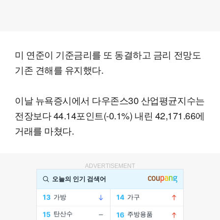
미 연준이 기준금리를 또 동결하고 금리 전망도
기존 견해를 유지했다.
이날 뉴욕증시에서 다우존스30 산업평균지수는
전장보다 44.14포인트(-0.1%) 내린 42,171.66에
거래를 마쳤다.
ADVERTISEMENT