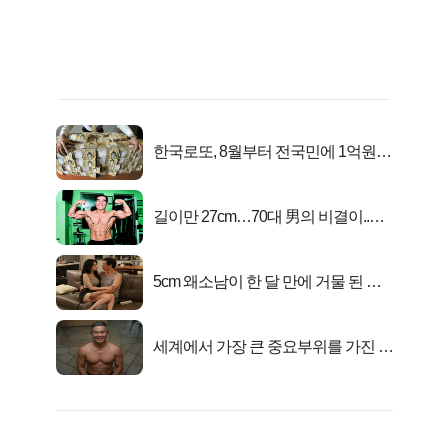
한국로또, 8월부터 전국민에 1억원씩
준다
길이만 27cm…70대 男의 비결이..충
격!
5cm 왜소남이 한 달 만에 거물 된 사
연
세계에서 가장 큰 중요부위를 가진 남
자의 진실