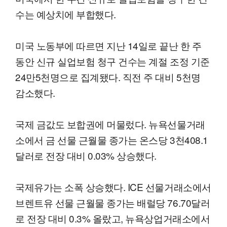
수는 예상치에 부합했다.
미국 노동부에 따르면 지난 14일로 끝난 한 주
동안 신규 실업보험 청구 건수는 계절 조정 기준
24만5천명으로 집계됐다. 직전 주 대비 5천명
감소했다.
국제 금값도 보합권에 머물렀다. 뉴욕선물거래
소에서 금 선물 근월물 종가는 온스당 3천408.1
달러로 전장 대비 0.03% 상승했다.
국제유가는 소폭 상승했다. ICE 선물거래소에서
브렌트유 선물 근월물 종가는 배럴당 76.70달러
로 전장 대비 0.3% 올랐고, 뉴욕상업거래소에서