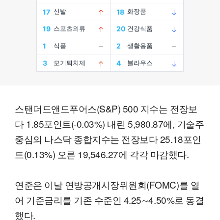
스탠더드앤드푸어스(S&P) 500 지수는 전장보
다 1.85포인트(-0.03%) 내린 5,980.87에, 기술주
중심의 나스닥 종합지수는 전장보다 25.18포인
트(0.13%) 오른 19,546.27에 각각 마감했다.
연준은 이날 연방공개시장위원회(FOMC)를 열
어 기준금리를 기존 수준인 4.25∼4.50%로 동결
했다.