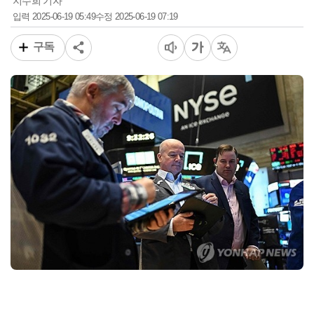
지수희 기자
2025-06-19 05:49
2025-06-19 07:19
입력
수정
구독