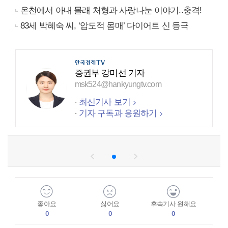
온천에서 아내 몰래 처형과 사랑나눈 이야기..충격!
83세 박혜숙 씨, ‘압도적 몸매’ 다이어트 신 등극
증권부 강미선 기자
msk524@hankyungtv.com
최신기사 보기
기자 구독과 응원하기
좋아요
싫어요
후속기사 원해요
0
0
0