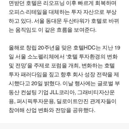
면받던 호텔은 리오프닝 이후 빠르게 회복하며
오피스·리테일을 대체하는 투자 자산으로 부상
하고 있다. 서울 동대문 두산타워가 호텔로 바뀌
는 움직임도 이 같은 흐름을 보여준다.
올해로 창립 20주년을 맞은 호텔HDC는 지난 19
일 서울 소노펠리체에서 ‘호텔 투자환경의 변화
및 전망’을 주제로 포럼을 개최, 변화하는 호텔
투자 패러다임을 짚고 향후 회사 성장 전략을 제
시했다고 20일 밝혔다. 이날 행사에는 글로벌 부
동산 컨설팅 기업 JLL코리아, 그래비티자산운
용, 퍼시픽투자운용, 딜로이트안진 관계자들이
참여해 산업 변화와 전망을 공유했다.