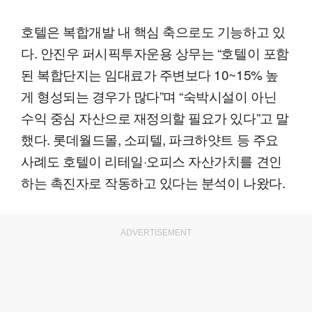
호텔은 복합개발 내 핵심 축으로도 기능하고 있
다. 안진우 퍼시픽투자운용 상무는 “호텔이 포함
된 복합단지는 임대료가 주변보다 10~15% 높
게 형성되는 경우가 많다”며 “숙박시설이 아닌
수익 중심 자산으로 재정의할 필요가 있다”고 말
했다. 롯데월드몰, 소피텔, 파크하얏트 등 주요
사례도 호텔이 리테일·오피스 자산가치를 견인
하는 촉진자로 작동하고 있다는 분석이 나왔다.
ADVERTISEMENT