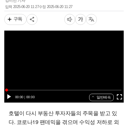
강미선 기자
2025-06-20 11:27
2025-06-20 11:27
입력
수정
구독
00:00
00:00
일반배속
호텔이 다시 부동산 투자자들의 주목을 받고 있
다. 코로나19 팬데믹을 겪으며 수익성 저하로 외