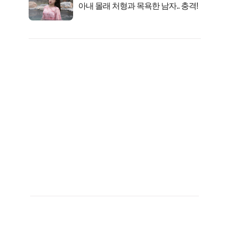
아내 몰래 처형과 목욕한 남자.. 충격!