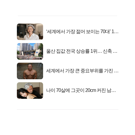
‘세계에서 가장 젊어 보이는 70대’ 1위
선정…
울산 집값 전국 상승률 1위… 신축 지
금 사라!
세계에서 가장 큰 중요부위를 가진 남
자의 진실
나이 70살에 그곳이 20cm 커진 남자..
충격!