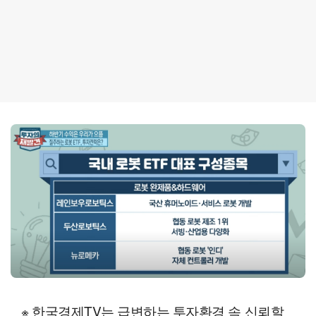
※ 한국경제TV는 급변하는 투자환경 속 신뢰할