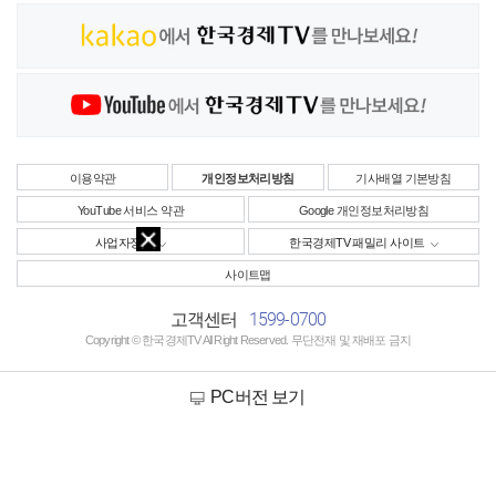
이용약관
개인정보처리방침
기사배열 기본방침
YouTube 서비스 약관
Google 개인정보처리방침
사업자정보
한국경제TV 패밀리 사이트
사이트맵
1599-0700
고객센터
Copyright © 한국경제TV All Right Reserved. 무단전재 및 재배포 금지
PC버전 보기