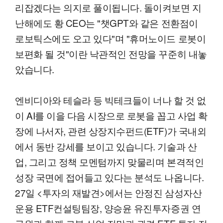
리잡겠다는 의지로 풀이됩니다. 돌이켜보면 지
난해에도 황 CEO는 "챗GPT와 같은 전환점이
로보틱스에도 오고 있다"며 "휴머노이드 로봇이
보편화 될 것"이란 낙관적인 전망을 꾸준히 내놓
았습니다.
엔비디아와 테슬라 등 빅테크들이 너나 할 것 없
이 AI를 이을 다음 시장으로 로봇을 꼽고 사업 확
장에 나서자, 관련 상장지수펀드(ETF)가 국내외
에서 동반 강세를 보이고 있습니다. 기술과 산
업, 그리고 정책 모멘텀까지 맞물리며 본격적인
성장 국면에 접어들고 있다는 분석도 나옵니다.
27일 <투자의 재발견>에서는 안정진 삼성자산
운용 ETF컨설팅팀장, 양승윤 유진투자증권 연