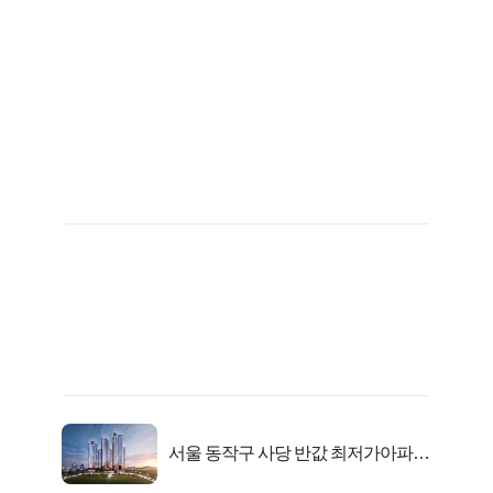
서울 동작구 사당 반값 최저가아파트
마지막...