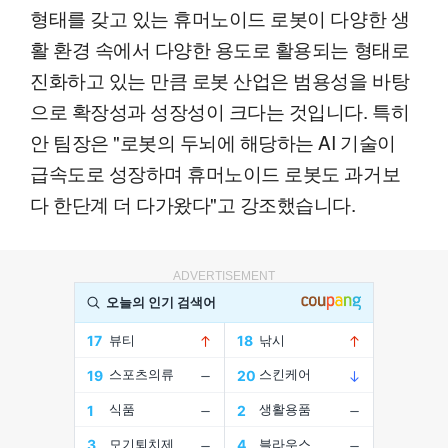
형태를 갖고 있는 휴머노이드 로봇이 다양한 생
활 환경 속에서 다양한 용도로 활용되는 형태로
진화하고 있는 만큼 로봇 산업은 범용성을 바탕
으로 확장성과 성장성이 크다는 것입니다. 특히
안 팀장은 "로봇의 두뇌에 해당하는 AI 기술이
급속도로 성장하며 휴머노이드 로봇도 과거보
다 한단계 더 다가왔다"고 강조했습니다.
ADVERTISEMENT