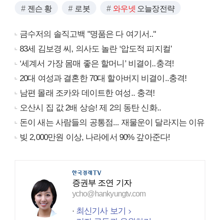
젠슨 황
로봇
와우넷
오늘장전략
금수저의 솔직고백 "명품은 다 여기서.."
83세 김보경 씨, 의사도 놀란 ‘압도적 피지컬’
‘세계서 가장 몸매 좋은 할머니’ 비결이..충격!
20대 여성과 결혼한 70대 할아버지 비결이..충격!
남편 몰래 조카와 데이트한 여성.. 충격!
오산시 집 값 2배 상승! 제 2의 동탄 신화..
돈이 새는 사람들의 공통점... 재물운이 달라지는 이유
빚 2,000만원 이상, 나라에서 90% 갚아준다!
증권부 조연 기자
ycho@hankyungtv.com
최신기사 보기