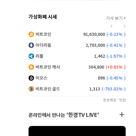
가상화폐 시세
기사 보기 +
919
(
-0.11%
)
비트코인
91,630,000
(
-0.23%
)
,200
(
1.10%
)
이더리움
2,703,000
(
-0.41%
)
리플
1,462
(
-1.67%
)
비트코인 캐시
304,800
(
0.83%
)
이오스
896
(
-0.45%
)
비트코인 골드
1,313
(
-763.82%
)
정보제공 : 빗썸
'한경TV LIVE'
온라인에서 만나는