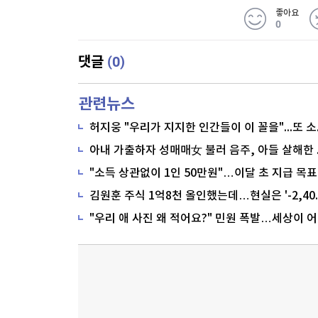
좋아요
0
(0)
댓글
관련뉴스
"소득 상관없이 1인 50만원"…이달 초 지급 목표