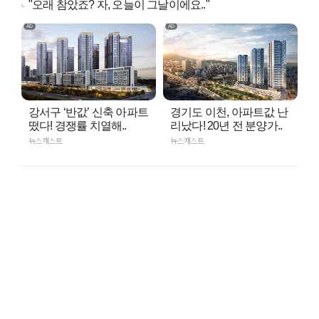
"오래 참았죠? 자, 오늘이 그날이에요.."
강서구 ‘반값’ 신축 아파트
경기도 이천, 아파트값 난
떴다! 경쟁률 치열해..
리났다! 20년 전 분양가..
뉴스캐스트
뉴스캐스트