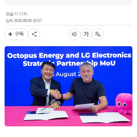
장슬기 기자
2025-09-02 10:47
입력
구독