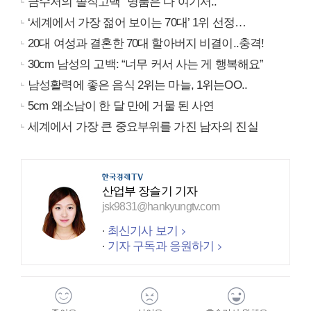
금수저의 솔직고백 "명품은 다 여기서.."
‘세계에서 가장 젊어 보이는 70대’ 1위 선정…
20대 여성과 결혼한 70대 할아버지 비결이..충격!
30cm 남성의 고백: “너무 커서 사는 게 행복해요”
남성활력에 좋은 음식 2위는 마늘, 1위는OO..
5cm 왜소남이 한 달 만에 거물 된 사연
세계에서 가장 큰 중요부위를 가진 남자의 진실
산업부 장슬기 기자
jsk9831@hankyungtv.com
최신기사 보기
기자 구독과 응원하기