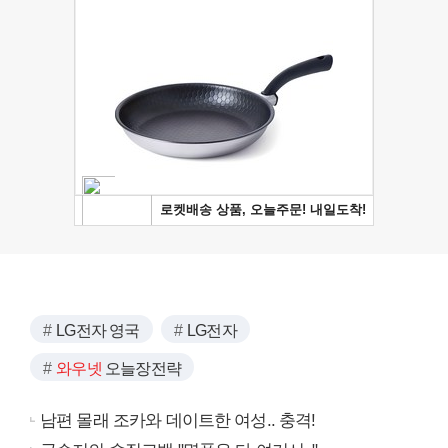
LG전자 영국
LG전자
와우넷
오늘장전략
남편 몰래 조카와 데이트한 여성.. 충격!