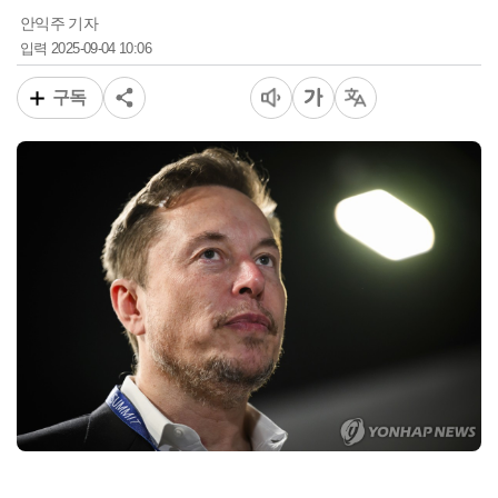
안익주 기자
2025-09-04 10:06
입력
구독