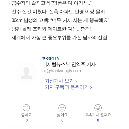
금수저의 솔직고백 "명품은 다 여기서.."
전주 집값 미쳤다! 신축 아파트 만명 이상 몰려...
30cm 남성의 고백: “너무 커서 사는 게 행복해요”
남편 몰래 조카와 데이트한 여성.. 충격!
세계에서 가장 큰 중요부위를 가진 남자의 진실
디지털뉴스부 안익주 기자
aij@hankyungtv.com
최신기사 보기
기자 구독과 응원하기
좋아요
싫어요
후속기사 원해요
0
0
0