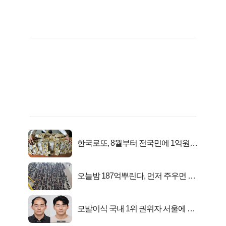
한국로또, 8월부터 전국민에 1억원씩
준다
오늘밤 187억뿌린다, 먼저 주우면 최
대1억..!
모발이식 국내 1위 권위자 서울에 있
었다..