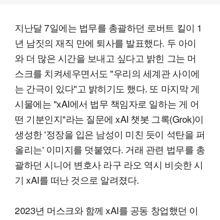
지난달 7일에는 법무를 총괄하던 로버트 킬이 1
년 남짓의 재직 만에 퇴사를 발표했다. 두 아이
와 더 많은 시간을 보내고 싶다고 밝힌 그는 머
스크를 치켜세우면서도 "우리의 세계관 사이에
는 간극이 있다"고 밝히기도 했다. 또 마지막 게
시물에는 "xAI에서 법무 책임자로 일하는 게 어
떤 기분인지"라는 질문에 xAI 챗봇 그록(Grok)이
생성한 '정장을 입은 남성이 미친 듯이 석탄을 퍼
올리는' 이미지를 덧붙였다. 거래 관련 법무를 총
괄하던 시니어 변호사 라구 라오 역시 비슷한 시
기 xAI를 떠난 것으로 알려졌다.
2023년 머스크와 함께 xAI를 공동 창업했던 이