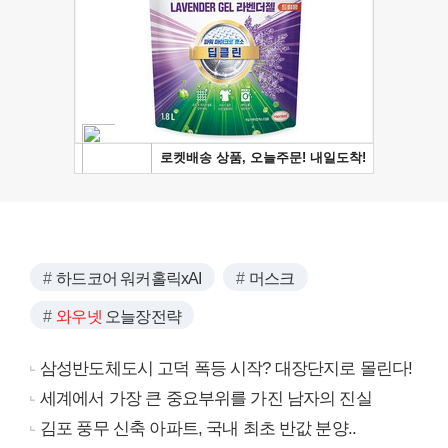
하드코어 워커홀릭xAI
머스크
와우넷
오늘장전략
삼성반도체도시 고덕 폭등 시작? 대장단지로 몰린다!
세계에서 가장 큰 중요부위를 가진 남자의 진실
김포 풍무 신축 아파트, 국내 최초 반값 분양..