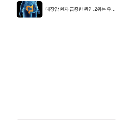
대장암 환자 급증한 원인, 2위는 유산
균 1위는OO..