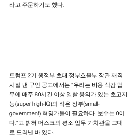
라고 주문하기도 했다.
트럼프 2기 행정부 초대 정부효율부 장관 재직
시절 낸 구인 공고에서는 "우리는 비용 삭감 업
무에 매주 80시간 이상 일할 용의가 있는 초고지
능(super high-IQ)의 작은 정부(small-
government) 혁명가들이 필요하다. 보수는 0이
다."고 밝혀 머스크의 평소 업무 가치관을 그대
로 드러낸 바 있다.