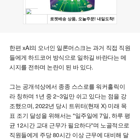
한편 xAI의 오너인 일론머스크는 과거 직접 직원
들에게 하드코어 방식으로 일하길 바란다는 메
시지를 전하며 논란이 된 바 있다.
그는 공개석상에서 종종 스스로를 워커홀릭이
라 칭하며 1년 중 2~3일만 쉬고 있다는 점을 강
조했으며, 2022년 당시 트위터(현재 X) 미래 목
표 조기 달성을 위해서는 "일주일에 7일, 하루 평
균 12시간 교대 근무가 필요하다"며 노골적으로
직원들에게 주당 80시간 이상 근무에 대비해 달