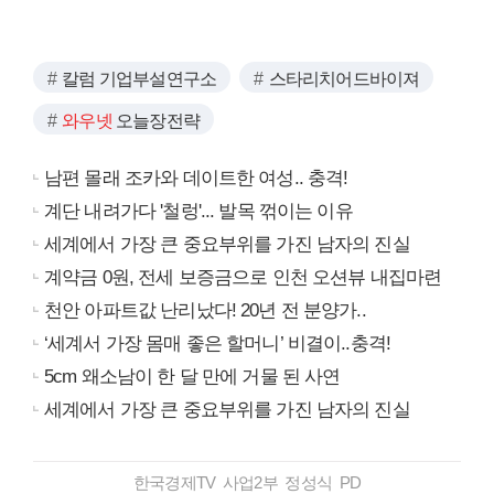
칼럼 기업부설연구소
스타리치어드바이져
와우넷
오늘장전략
남편 몰래 조카와 데이트한 여성.. 충격!
계단 내려가다 '철렁'... 발목 꺾이는 이유
세계에서 가장 큰 중요부위를 가진 남자의 진실
계약금 0원, 전세 보증금으로 인천 오션뷰 내집마련
천안 아파트값 난리났다! 20년 전 분양가..
‘세계서 가장 몸매 좋은 할머니’ 비결이..충격!
5cm 왜소남이 한 달 만에 거물 된 사연
세계에서 가장 큰 중요부위를 가진 남자의 진실
한국경제TV 사업2부 정성식 PD