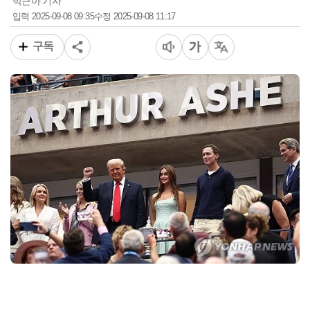
박근아 기자
2025-09-08 09:35
2025-09-08 11:17
입력
수정
구독