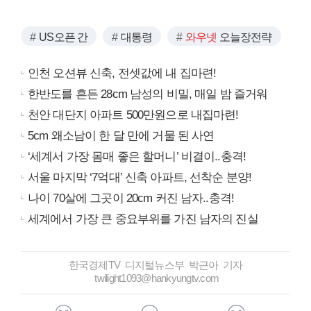
US오픈 간
대통령
와우넷
오늘장전략
인천 오션뷰 신축, 전셋값에 내 집마련!
한반도를 흔든 28cm 남성의 비밀, 매일 밤 즐거워
천안 대단지 아파트 500만원으로 내집마련!
5cm 왜소남이 한 달 만에 거물 된 사연
‘세계서 가장 몸매 좋은 할머니’ 비결이..충격!
서울 마지막 ‘7억대’ 신축 아파트, 선착순 분양!
나이 70살에 그곳이 20cm 커진 남자..충격!
세계에서 가장 큰 중요부위를 가진 남자의 진실
한국경제TV 디지털뉴스부 박근아 기자
twilight1093@hankyungtv.com