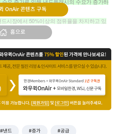
바일 수요 증가로 인해 낸드플래시의 수요가 증가하
 OnAir 콘텐츠 구독
 이어짐.
낸드시장에서 50%이상의 점유율을 차지하고 있
서 슈퍼사이클
홈으로
낸드
증가
공급