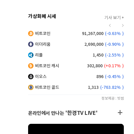
가상화폐 시세
기사 보기 +
916
(
-0.44%
)
비트코인
91,267,000
(
-0.63%
)
,165
(
0.71%
)
이더리움
2,690,000
(
-0.90%
)
리플
1,450
(
-2.55%
)
비트코인 캐시
302,800
(
0.17%
)
이오스
896
(
-0.45%
)
비트코인 골드
1,313
(
-763.82%
)
정보제공 : 빗썸
'한경TV LIVE'
온라인에서 만나는