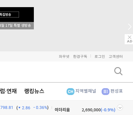
8월 17일 특별 생방송
와우넷
한경구독
로그인
고객센터
럼·연재
랭킹뉴스
지역별채널
편성표
비트코인
91,267,000
(
-0.63%
)
798.81
0.36%
)
이더리움
2,690,000
(
-0.9%
)
(
2.86
리플
1,450
(
-2.55%
)
넷
주식창