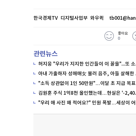
한국경제TV 디지털사업부 와우퀵
tb001@han
좋아요
0
관련뉴스
"소득 상관없이 1인 50만원"…이달 초 지급 목표