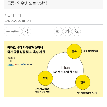
급등 - 와우넷 오늘장전략
장슬기 기자
2025-09-18 09:17
입력
구독