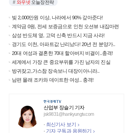
와우넷
오늘장전략
빚 2,000만원 이상, 나라에서 90% 갚아준다!
계약금 0원, 전세 보증금으로 인천 오션뷰 내집마련
삼성 반도체 옆, 고덕 신축 반드시 지금 사라!
경기도 이천, 아파트값 난리났다! 20년 전 분양가..
20대 여성과 결혼한 70대 할아버지 비결이..충격!
세계에서 가장 큰 중요부위를 가진 남자의 진실
방귀잦고,가스참 장속보니 대장이아니라..
남편 몰래 조카와 데이트한 여성.. 충격!
산업부 장슬기 기자
jsk9831@hankyungtv.com
최신기사 보기
기자 구독과 응원하기