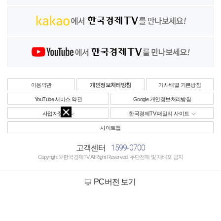
이용약관
개인정보처리방침
기사배열 기본방침
YouTube 서비스 약관
Google 개인정보처리방침
사업자정보
한국경제TV 패밀리 사이트
사이트맵
1599-0700
고객센터
Copyright © 한국경제TV All Right Reserved. 무단전재 및 재배포 금지
PC버전 보기