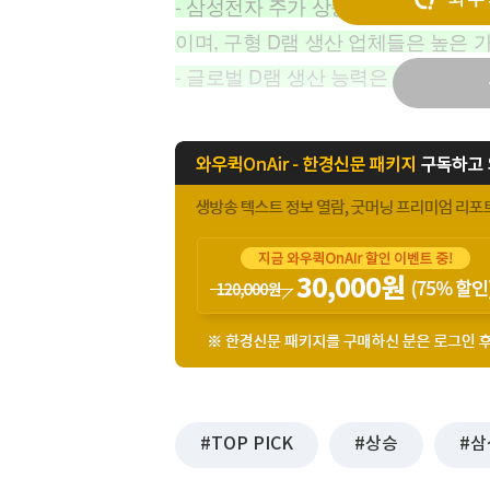
- 삼성전자 주가 상승의 주요 원인은 D
[할인50%] 한·미 투자 올인원 클래스
해외증시
이며, 구형 D램 생산 업체들은 높은 
- 글로벌 D램 생산 능력은 삼성전자가 
TOP PICK
상승
삼