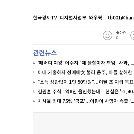
한국경제TV 디지털사업부 와우퀵
tb001@han
좋아요
0
관련뉴스
'패러디 여왕' 이수지 "제 불찰이자 책임" 사과,
"소득 상관없이 1인 50만원"…이달 초 지급 목표
치사율 최대 75% '공포'…어린이 사망자 속출 