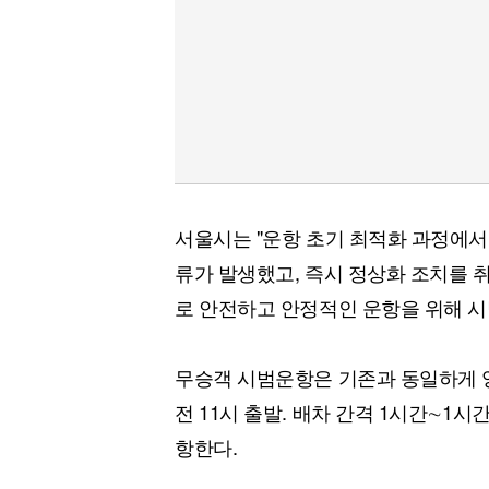
서울시는 "운항 초기 최적화 과정에서 
류가 발생했고, 즉시 정상화 조치를 
로 안전하고 안정적인 운항을 위해 시
무승객 시범운항은 기존과 동일하게 양
전 11시 출발. 배차 간격 1시간∼1시
항한다.