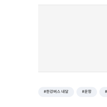
한강버스 내달
운항