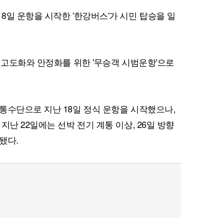
8일 운항을 시작한 '한강버스'가 시민 탑승을 일
능 고도화와 안정화를 위한 '무승객 시범운항'으로
통수단으로 지난 18일 정식 운항을 시작했으나,
지난 22일에는 선박 전기 계통 이상, 26일 방향
됐다.