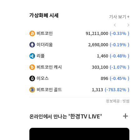
가상화폐 시세
기사 보기 +
942
(
1.73%
)
비트코인
91,211,000
(
-0.33%
)
,135
(
-0.61%
)
이더리움
2,698,000
(
-0.19%
)
리플
1,460
(
-0.48%
)
비트코인 캐시
303,100
(
-1.07%
)
이오스
896
(
-0.45%
)
비트코인 골드
1,313
(
-763.82%
)
정보제공 : 빗썸
'한경TV LIVE'
온라인에서 만나는