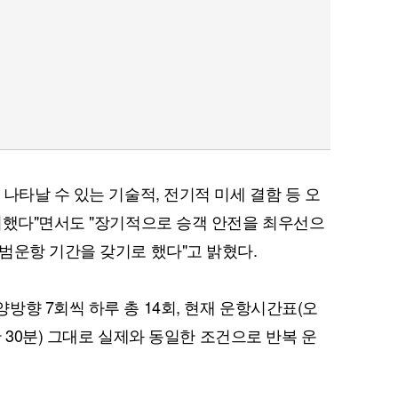
나타날 수 있는 기술적, 전기적 미세 결함 등 오
취했다"면서도 "장기적으로 승객 안전을 최우선으
범운항 기간을 갖기로 했다"고 밝혔다.
방향 7회씩 하루 총 14회, 현재 운항시간표(오
간 30분) 그대로 실제와 동일한 조건으로 반복 운