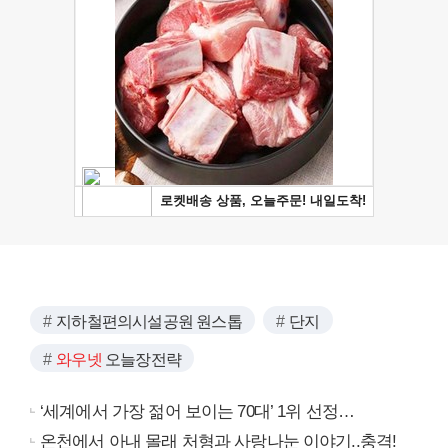
지하철편의시설공원 원스톱
단지
와우넷
오늘장전략
‘세계에서 가장 젊어 보이는 70대’ 1위 선정…
온천에서 아내 몰래 처형과 사랑나눈 이야기..충격!