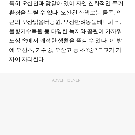
특히 오산천과 맞닿아 있어 자연 친화적인 주거
환경을 누릴 수 있다. 오산천 산책로는 물론, 인
근의 오산맑음터공원, 오산반려동물테마파크,
물향기수목원 등 다양한 녹지와 공원이 가까워
도심 속에서 쾌적한 생활을 즐길 수 있다. 이 밖
에 오산초, 가수중, 오산고 등 초?중?고교가 가
까이 자리한다.
ADVERTISEMENT