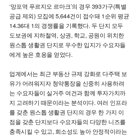
‘망포역 푸르지오 르마크’의 경우 393가구(특별
공급 제외) 모집에 5,644건이 접수돼 1순위 평균
14.36대 1의 경쟁률을 기록했다. 두 단지 모두
도보권에 지하철역, 상권, 학교, 공원이 위치한
원스톱 생활권 단지로 우수한 입지가 수요자들
에게 높은 호응을 얻었다.
업계에서는 최근 부동산 규제 강화로 다주택 보
유가 어려워지자 청약통장을 신중히 사용하려
는 수요자들이 실거주 여건과 함께 투자가치까
지 고려하기 때문이라는 분석이다. 여러 인프라
를 갖춘 원스톱 생활권 단지의 경우 한 가지 이
점을 갖춘 단지보다 수요자들의 다양한 니즈를
충족시킬 수 있고, 희소성도 높아 안정적이라는