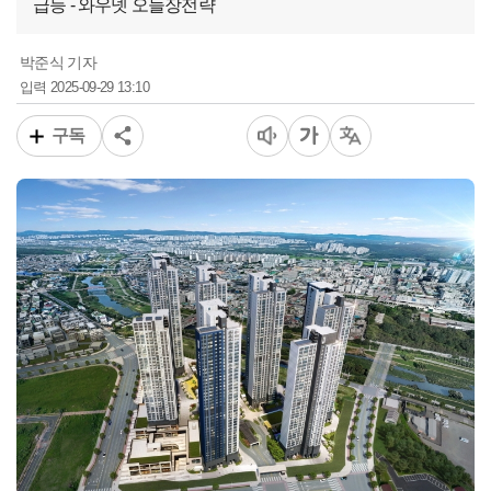
급등 - 와우넷 오늘장전략
박준식 기자
2025-09-29 13:10
입력
구독