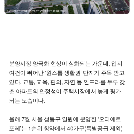
분양시장 양극화 현상이 심화되는 가운데, 입지
여건이 뛰어난 ‘원스톱 생활권’ 단지가 주목 받고
있다. 교통, 교육, 편의, 자연 등 인프라를 두루 갖
춘 아파트의 안정성이 주택시장에서 높게 평가
되는 모습이다.
올해 7월 서울 성동구 일원에 분양한 ‘오티에르
포레’는 1순위 청약에서 40가구(특별공급 제외)