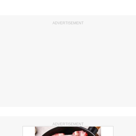
ADVERTISEMENT
ADVERTISEMENT