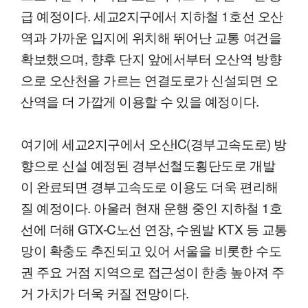
급 예정이다. 세교2지구에서 지하철 1호선 오산
역과 가까운 입지에 위치해 뛰어난 교통 여건을
확보했으며, 향후 단지 앞에서부터 오산역 방향
으로 오산천을 가르는 연결도로가 신설되면 오
산역을 더 가깝게 이용할 수 있을 예정이다.
여기에 세교2지구에서 오산IC(경부고속도로) 방
향으로 신설 예정된 경부선철도횡단도로 개발
이 완료되면 경부고속도로 이용도 더욱 편리해
질 예정이다. 아울러 현재 운행 중인 지하철 1호
선에 더해 GTX-C노선 연장, 수원발 KTX 등 교통
망이 확충도 추진되고 있어 서울을 비롯한 수도
권 주요 거점 지역으로 접근성이 한층 높아져 주
거 가치가 더욱 커질 전망이다.