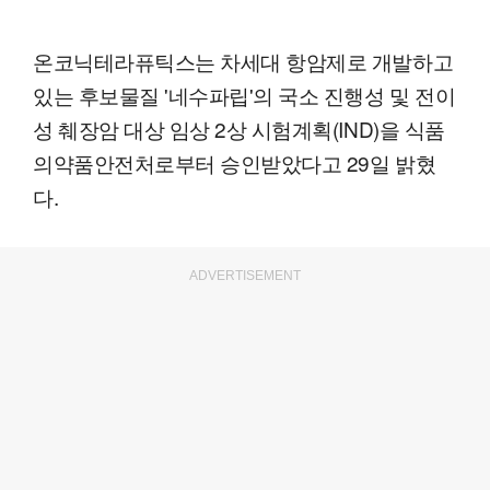
온코닉테라퓨틱스는 차세대 항암제로 개발하고
있는 후보물질 '네수파립'의 국소 진행성 및 전이
성 췌장암 대상 임상 2상 시험계획(IND)을 식품
의약품안전처로부터 승인받았다고 29일 밝혔
다.
ADVERTISEMENT