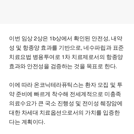
이번 임상 2상은 1b상에서 확인된 안전성, 내약
성 및 항종양 효과를 기반으로, 네수파립과 표준
치료요법 병용투여로 1차 치료제로서의 항종양
효과와 안전성을 검증하는 것을 목표로 한다.
이에 따라 온코닉테라퓨틱스는 환자 모집 및 투
약 준비에 빠르게 착수해 전세계적으로 미충족
의료수요가 큰 국소 진행성 및 전이성 췌장암에
대한 차세대 치료옵션으로서의 가치를 입증한
다는 계획이다.