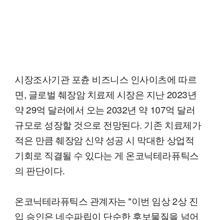
시장조사기관 포츈 비즈니스 인사이츠에 따르
면, 글로벌 췌장암 치료제 시장은 지난 2023년
약 29억 달러에서 오는 2032년 약 107억 달러
규모로 성장할 것으로 전망된다. 기존 치료제가
적은 만큼 췌장암 신약 성공 시 막대한 상업적
기회로 직결될 수 있다는 게 온코닉테라퓨틱스
의 판단이다.
온코닉테라퓨틱스 관계자는 "이번 임상 2상 진
입 승인은 네수파립이 단순한 후보물질을 넘어