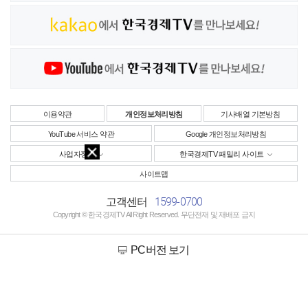
이용약관
개인정보처리방침
기사배열 기본방침
YouTube 서비스 약관
Google 개인정보처리방침
사업자정보
한국경제TV 패밀리 사이트
사이트맵
1599-0700
고객센터
Copyright © 한국경제TV All Right Reserved. 무단전재 및 재배포 금지
PC버전 보기