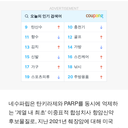
ADVERTISEMENT
네수파립은 탄키라제와 PARP를 동시에 억제하
는 '계열 내 최초' 이중표적 합성치사 항암신약
후보물질로, 지난 2021년 췌장암에 대해 미국