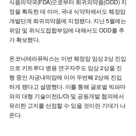
식품의약국(FDA)으로부터 희귀의약품(ODD) 지
정을 획득한 데 이어, 국내 식약처에서도 췌장암
개발단계 희귀의약품에 지정됐다. 지난 5월에는
위암 및 위식도접합부암에 대해서도 ODD를 추
가 확보했다.
온코닉테라퓨틱스는 이번 췌장암 임상 2상 진입
으로 키트루다 병용 연구자주도 임상 2상을 진
행 중인 자궁내막암에 이어 두번째 2상에 진입
하게 됐다고 설명했다. 이를 통해 글로벌 빅파마
와의 대형 기술이전(L/O) 및 공동개발 협의에서
유리한 고지를 선점할 수 있을 것이란 기대가 나
온다.