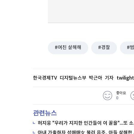
여친 살해해
경찰
한국경제TV 디지털뉴스부 박근아 기자
twilig
좋아요
0
관련뉴스