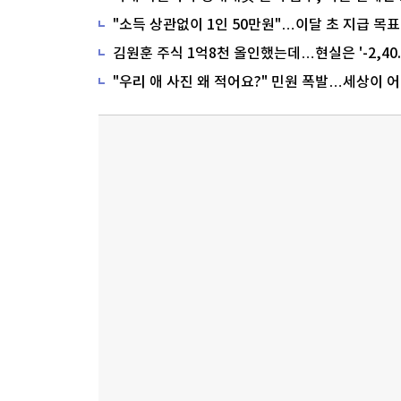
"소득 상관없이 1인 50만원"…이달 초 지급 목표