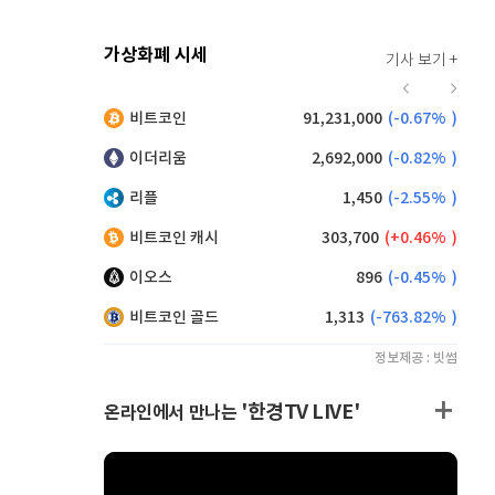
가상화폐 시세
기사 보기 +
916
(
-0.44%
)
비트코인
91,231,000
(
-0.67%
)
,165
(
0.71%
)
이더리움
2,692,000
(
-0.82%
)
리플
1,450
(
-2.55%
)
비트코인 캐시
303,700
(
0.46%
)
이오스
896
(
-0.45%
)
비트코인 골드
1,313
(
-763.82%
)
정보제공 : 빗썸
'한경TV LIVE'
온라인에서 만나는