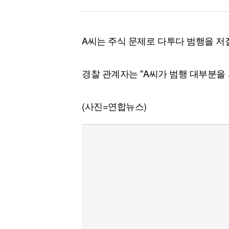
A씨는 주식 문제로 다투다 범행을 저
경찰 관계자는 "A씨가 범행 대부분을
(사진=연합뉴스)