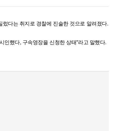
질렀다는 취지로 경찰에 진술한 것으로 알려졌다.
퀀텀
 시인했다, 구속영장을 신청한 상태"라고 말했다.
이더리움 클래식
9