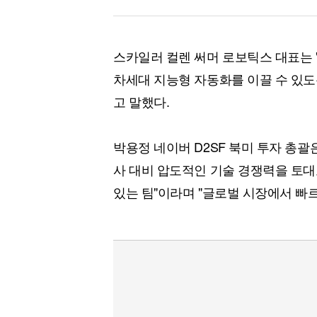
스카일러 컬렌 써머 로보틱스 대표는
차세대 지능형 자동화를 이끌 수 있도
고 말했다.
박용정 네이버 D2SF 북미 투자 총괄
사 대비 압도적인 기술 경쟁력을 토대
있는 팀"이라며 "글로벌 시장에서 빠