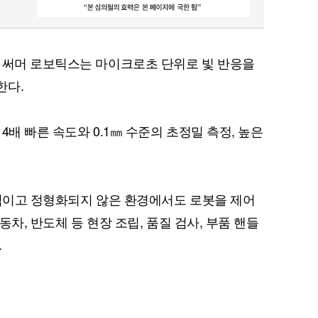
 써머 로보틱스는 마이크로초 단위로 빛 반응을
한다.
4배 빠른 속도와 0.1㎜ 수준의 초정밀 측정, 높은
 동적이고 정형화되지 않은 환경에서도 로봇을 제어
자동차, 반도체 등 현장 조립, 품질 검사, 부품 핸들
.