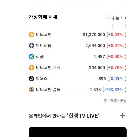
가상화폐 시세
기사 보기 +
924
(
0.87%
)
비트코인
91,370,000
(
0.02%
)
,175
(
0.55%
)
이더리움
2,694,000
(
0.07%
)
리플
1,457
(
0.90%
)
비트코인 캐시
304,600
(
0.76%
)
이오스
896
(
-0.45%
)
비트코인 골드
1,313
(
-763.82%
)
정보제공 : 빗썸
'한경TV LIVE'
온라인에서 만나는