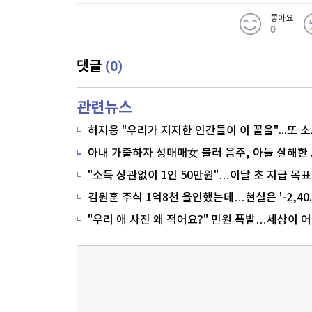
좋아요
0
(0)
댓글
관련뉴스
"소득 상관없이 1인 50만원"…이달 초 지급 목표