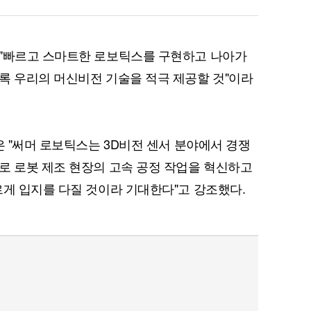
 "빠르고 스마트한 로보틱스를 구현하고 나아가
록 우리의 머신비전 기술을 적극 제공할 것"이라
퀀텀
이더리움 클래식
9
은 "써머 로보틱스는 3D비전 센서 분야에서 경쟁
로 로봇 제조 현장의 고속 공정 작업을 혁신하고
르게 입지를 다질 것이라 기대한다"고 강조했다.