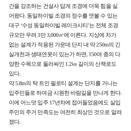
간을 강조하는 건설사 답게 조경에 더욱 힘을 실
어왔다. 동일하이빌 조경의 정수를 엿볼 수 있는
대구 ‘수성 동일하이빌 레이크시티’는 전체 조경
규모만 무려 3만 3,000㎡에 이른다. 지상에 차가
없는 설계가 적용된 가운데 단지 내 약 250m의 긴
실개천과 생태연못이 있는가 하면, 150여 종의 다
양한 수목으로 둘러싸인 1.2㎞ 길이의 산책로도
있다.
약 5.8m의 탁 트인 필로티 설계는 단지를 거니는
입주민들로 하여금 시원한 바람길을 만나게 한다.
이에 어느덧 입주 17년차에 접어들었음에도 실입
주민의 주거 만족도는 여전히 최상인 것으로 알려
졌다.