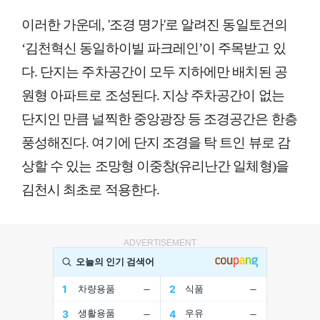
이러한 가운데, '조경 명가'로 알려진 동일토건의
‘김천혁신 동일하이빌 파크레인’이 주목받고 있
다. 단지는 주차공간이 모두 지하에만 배치된 공
원형 아파트로 조성된다. 지상 주차공간이 없는
단지인 만큼 널찍한 중앙광장 등 조경공간은 한층
풍성해진다. 여기에 단지 조경을 탁 트인 뷰로 감
상할 수 있는 조망형 이중창(유리난간 일체형)을
김천시 최초로 적용한다.
ADVERTISEMENT