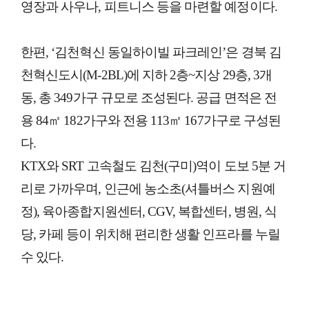
영장과 사우나, 피트니스 등을 마련할 예정이다.
한편, ‘김천혁신 동일하이빌 파크레인’은 경북 김
천혁신도시(M-2BL)에 지하 2층~지상 29층, 3개
동, 총 349가구 규모로 조성된다. 공급 면적은 전
용 84㎡ 182가구와 전용 113㎡ 167가구로 구성된
다.
KTX와 SRT 고속철도 김천(구미)역이 도보 5분 거
리로 가까우며, 인근에 농소초(셔틀버스 지원예
정), 육아종합지원센터, CGV, 복합센터, 병원, 식
당, 카페 등이 위치해 편리한 생활 인프라를 누릴
수 있다.