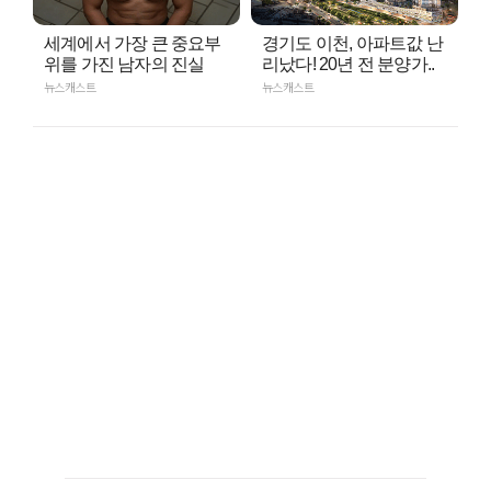
세계에서 가장 큰 중요부
경기도 이천, 아파트값 난
위를 가진 남자의 진실
리났다! 20년 전 분양가..
뉴스캐스트
뉴스캐스트