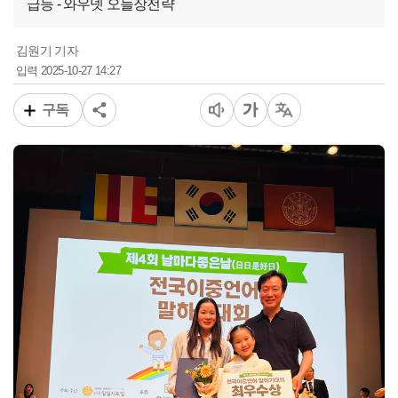
급등 - 와우넷 오늘장전략
김원기 기자
2025-10-27 14:27
입력
구독