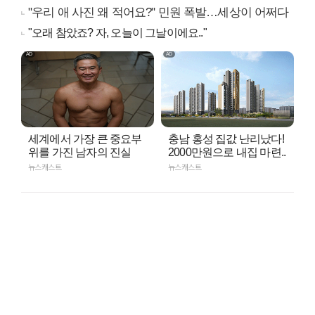
"우리 애 사진 왜 적어요?" 민원 폭발…세상이 어쩌다
"오래 참았죠? 자, 오늘이 그날이에요.."
세계에서 가장 큰 중요부
충남 홍성 집값 난리났다!
위를 가진 남자의 진실
2000만원으로 내집 마련..
뉴스캐스트
뉴스캐스트