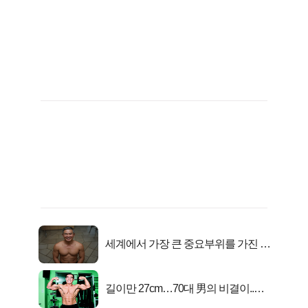
세계에서 가장 큰 중요부위를 가진 남
자의 진실
길이만 27cm…70대 男의 비결이..충
격!