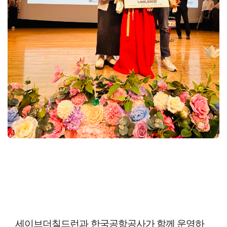
세이브더칠드런과 한국공항공사가 함께 운영하