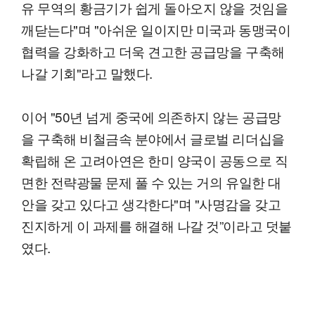
유 무역의 황금기가 쉽게 돌아오지 않을 것임을
깨닫는다"며 "아쉬운 일이지만 미국과 동맹국이
협력을 강화하고 더욱 견고한 공급망을 구축해
나갈 기회"라고 말했다.
이어 "50년 넘게 중국에 의존하지 않는 공급망
을 구축해 비철금속 분야에서 글로벌 리더십을
확립해 온 고려아연은 한미 양국이 공동으로 직
면한 전략광물 문제 풀 수 있는 거의 유일한 대
안을 갖고 있다고 생각한다"며 "사명감을 갖고
진지하게 이 과제를 해결해 나갈 것”이라고 덧붙
였다.