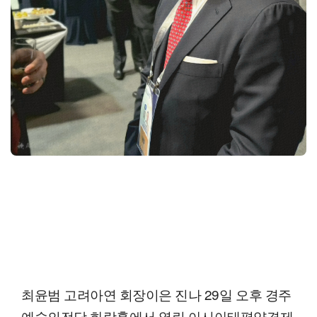
최윤범 고려아연 회장이은 진나 29일 오후 경주
예술의전당 화랑홀에서 열린 아시아태평양경제