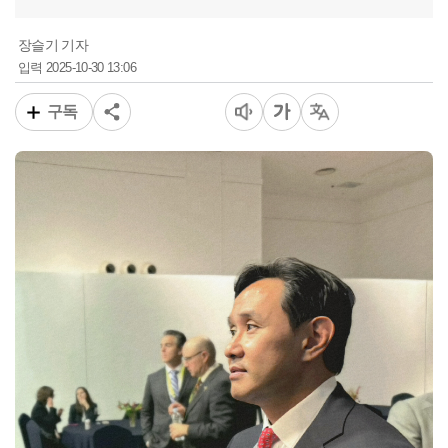
장슬기 기자
2025-10-30 13:06
입력
구독