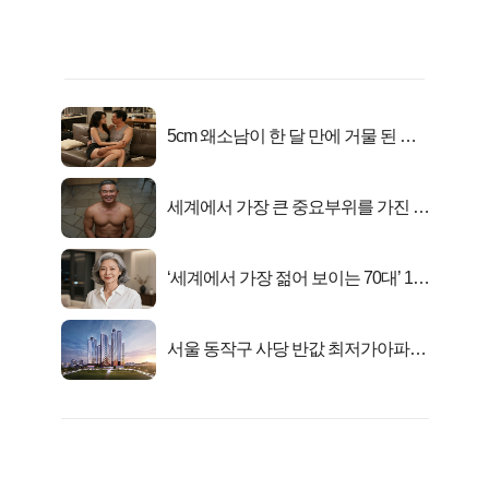
5cm 왜소남이 한 달 만에 거물 된 사
연
세계에서 가장 큰 중요부위를 가진 남
자의 진실
‘세계에서 가장 젊어 보이는 70대’ 1위
선정…
서울 동작구 사당 반값 최저가아파트
마지막...