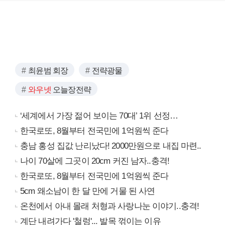
최윤범 회장
전략광물
와우넷
오늘장전략
‘세계에서 가장 젊어 보이는 70대’ 1위 선정…
한국로또, 8월부터 전국민에 1억원씩 준다
충남 홍성 집값 난리났다! 2000만원으로 내집 마련..
나이 70살에 그곳이 20cm 커진 남자..충격!
한국로또, 8월부터 전국민에 1억원씩 준다
5cm 왜소남이 한 달 만에 거물 된 사연
온천에서 아내 몰래 처형과 사랑나눈 이야기..충격!
계단 내려가다 '철렁'... 발목 꺾이는 이유