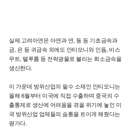
실제 고려아연은 아연과 연, 동 등 기초금속과
금, 은 등 귀금속 외에도 안티모니와 인듐, 비스
무트, 텔루륨 등 전략광물로 불리는 희소금속을
생산한다.
이 가운데 방위산업의 필수 소재인 안티모니는
올해 6월부터 미국에 직접 수출하며 중국의 수
출통제로 생산에 어려움을 겪을 위기에 놓인 미
국 방위산업 업체들의 숨통을 트이게 해줬다는
평가다.