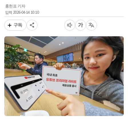
홍헌표 기자
2026-04-14 10:10
입력
구독