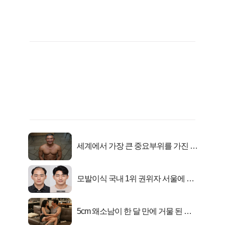
세계에서 가장 큰 중요부위를 가진 남
자의 진실
모발이식 국내 1위 권위자 서울에 있
었다..
5cm 왜소남이 한 달 만에 거물 된 사
연