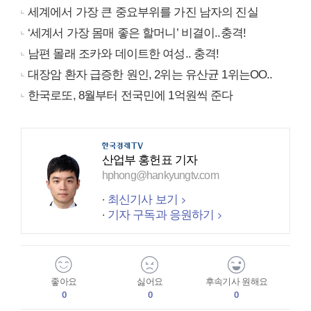
세계에서 가장 큰 중요부위를 가진 남자의 진실
‘세계서 가장 몸매 좋은 할머니’ 비결이..충격!
남편 몰래 조카와 데이트한 여성.. 충격!
대장암 환자 급증한 원인, 2위는 유산균 1위는OO..
한국로또, 8월부터 전국민에 1억원씩 준다
산업부 홍헌표 기자
hphong@hankyungtv.com
최신기사 보기
기자 구독과 응원하기
좋아요
싫어요
후속기사 원해요
0
0
0