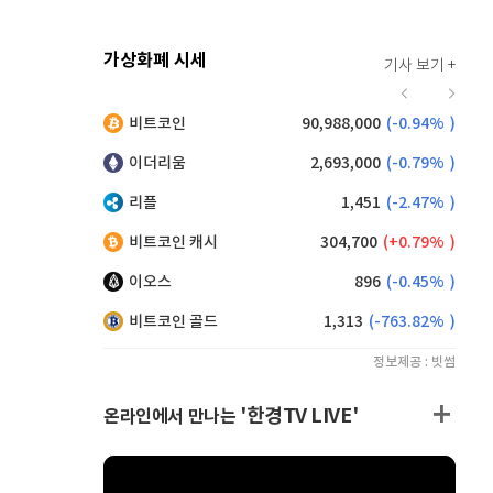
가상화폐 시세
기사 보기 +
920
(
0.00%
)
비트코인
90,988,000
(
-0.94%
)
,230
(
1.43%
)
이더리움
2,693,000
(
-0.79%
)
리플
1,451
(
-2.47%
)
비트코인 캐시
304,700
(
0.79%
)
이오스
896
(
-0.45%
)
비트코인 골드
1,313
(
-763.82%
)
정보제공 : 빗썸
'한경TV LIVE'
온라인에서 만나는