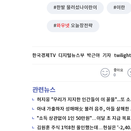
한발 물러섰나이란이
이란
와우넷
오늘장전략
한국경제TV 디지털뉴스부 박근아 기자
twilig
좋아요
0
관련뉴스
"소득 상관없이 1인 50만원"…이달 초 지급 목표