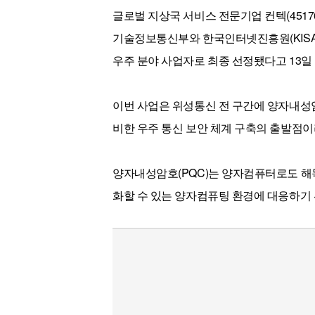
[할인50%] 한·미 투자 올인원 클래스
해외증시
글로벌 지상국 서비스 전문기업 컨텍(451
기술정보통신부와 한국인터넷진흥원(KISA
우주 분야 사업자로 최종 선정됐다고 13일
이번 사업은 위성통신 전 구간에 양자내성암
비한 우주 통신 보안 체계 구축의 출발점이
양자내성암호(PQC)는 양자컴퓨터로도 해
화할 수 있는 양자컴퓨팅 환경에 대응하기 