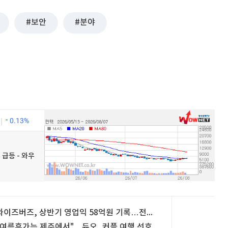
보안
분야
0.13%
 급등 - 와우
와이즈버즈, 상반기 영업익 58억원 기록…전년비 125% 증가
"여름휴가는 제주에서"…듀오, 커플 여행 선호도 조사