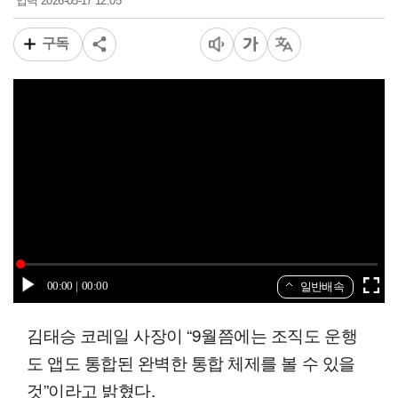
2026-05-17 12:05
입력
구독
00:00
00:58
일반배속
김태승 코레일 사장이 “9월쯤에는 조직도 운행
도 앱도 통합된 완벽한 통합 체제를 볼 수 있을
것”이라고 밝혔다.