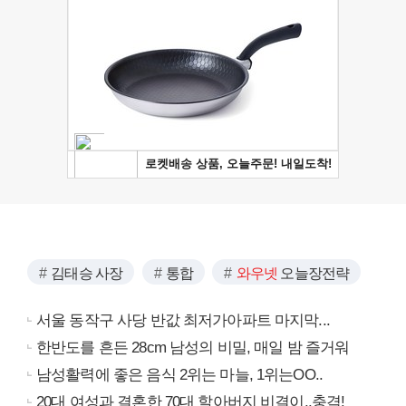
김태승 사장
통합
와우넷
오늘장전략
서울 동작구 사당 반값 최저가아파트 마지막...
한반도를 흔든 28cm 남성의 비밀, 매일 밤 즐거워
남성활력에 좋은 음식 2위는 마늘, 1위는OO..
20대 여성과 결혼한 70대 할아버지 비결이..충격!