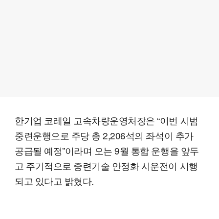
한기업 코레일 고속차량운영처장은 “이번 시범
중련운행으로 주당 총 2,206석의 좌석이 추가
공급될 예정”이라며 오는 9월 통합 운행을 앞두
고 주기적으로 중련기술 안정화 시운전이 시행
되고 있다고 밝혔다.